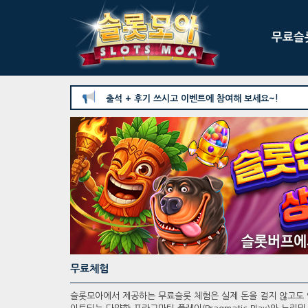
무료슬
출석 + 후기 쓰시고 이벤트에 참여해 보세요~!
무료체험
슬롯모아에서 제공하는 무료슬롯 체험은 실제 돈을 걸지 않고도 