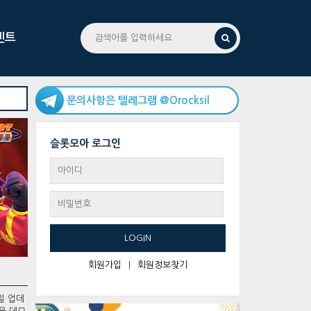
벤트
문의사항은 텔레그램 @Orocksil
슬롯모아 로그인
LOGIN
회원가입
|
회원정보찾기
일 업데