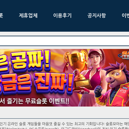
롯
제휴업체
이용후기
공지사항
이
인기 온라인 슬롯 게임들을 마음껏 즐길 수 있는 최고의 기회입니다! 슬롯모아는 매