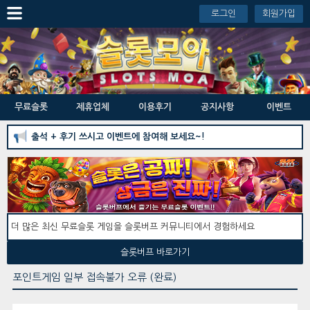
로그인
회원가입
무료슬롯
제휴업체
이용후기
공지사항
이벤트
출석 + 후기 쓰시고 이벤트에 참여해 보세요~!
더 많은 최신 무료슬롯 게임을 슬롯버프 커뮤니티에서 경험하세요
슬롯버프 바로가기
포인트게임 일부 접속불가 오류 (완료)