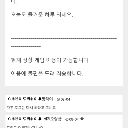
다.
오늘도 즐거운 하루 되세요.
-----------------------------------------------------
---------------
현재 정상 게임 이용이 가능합니다.
이용에 불편을 드려 죄송합니다.
추천
0
비추
0
팟타이
02-04
자꾸 로그인 다시 하라고 뜨네요
추천
0
비추
0
삭제
오영삼
08-04
포인트 어떻게바꾸 나요