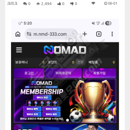
크리크
0
2,494
0
0
06-01