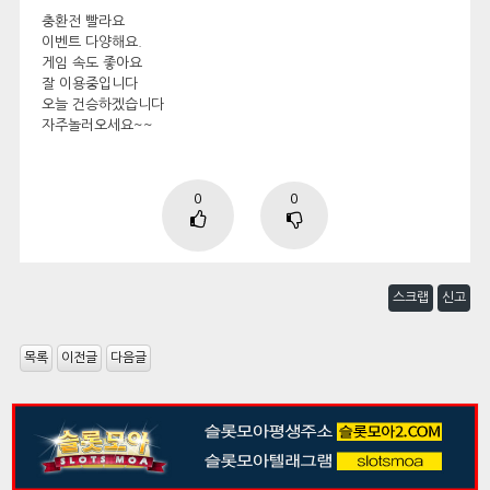
충환전 빨라요
이벤트 다양해요.
게임 속도 좋아요
잘 이용중입니다
오늘 건승하겠습니다
자주놀러오세요~~
0
0
스크랩
신고
목록
이전글
다음글