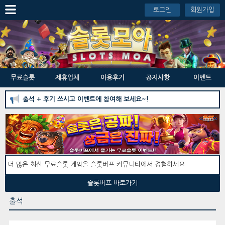
로그인
회원가입
무료슬롯
제휴업체
이용후기
공지사항
이벤트
출석 + 후기 쓰시고 이벤트에 참여해 보세요~!
더 많은 최신 무료슬롯 게임을 슬롯버프 커뮤니티에서 경험하세요
슬롯버프 바로가기
출석