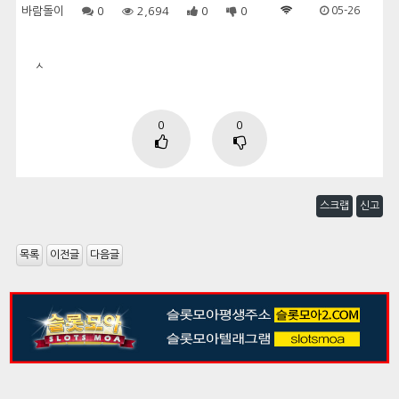
바람돌이
0
2,694
0
0
05-26
ㅅ
0
0
스크랩
신고
목록
이전글
다음글