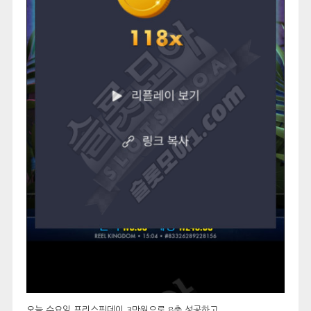
오늘 수요일 프리스핀데이 3만원으로 8출 성공하고