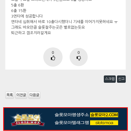
5출 6환
6출 15환
3연타에 성공합니다
연타네 심취해서 바로 10충다시했더니 기세를 이어가지못허네요 ㅠ
그래도 바오만큼 슬롯잘주는곳은 별로없는듯요
퇴근하고 겜조지러갈게요
0
0
스크랩
신고
목록
이전글
다음글