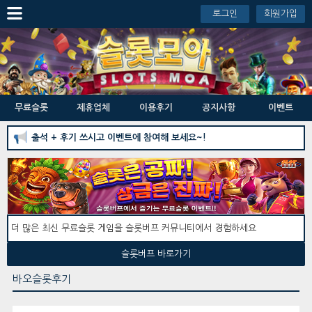
로그인
회원가입
무료슬롯
제휴업체
이용후기
공지사항
이벤트
출석 + 후기 쓰시고 이벤트에 참여해 보세요~!
더 많은 최신 무료슬롯 게임을 슬롯버프 커뮤니티에서 경험하세요
슬롯버프 바로가기
바오슬롯후기