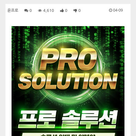
윤프로
0
4,610
0
0
04-09