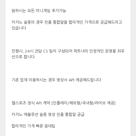
원하시는 모든 미니게임 추가가능
카지노 슬롯의 경우 진품 통합알을 합리적인 가격으로 공급해드리고
있습니다
진행시, 24시 전담 CS 팀이 구성되어 파트너의 안정적인 운영을 최우
선으로 합니다.
기존 업체 이용하시는 경우 영상사 API 제공해드립니다
엘스포츠 정식 API 계약 [인플레이/해외형/국내형/라이브 제공]
카지노 에볼루션 슬롯 영상 진품 통합알 공급
합리적인 가격 빠른 응대팀