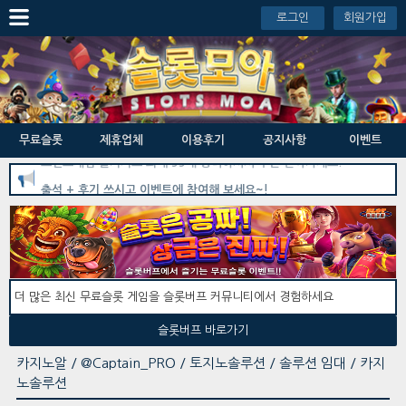
로그인
회원가입
무료슬롯
제휴업체
이용후기
공지사항
이벤트
포인트게임 즐기시고 최대 99배 승리하셔서 쿠폰 받아가세요!
출석 + 후기 쓰시고 이벤트에 참여해 보세요~!
더 많은 최신 무료슬롯 게임을 슬롯버프 커뮤니티에서 경험하세요
슬롯버프 바로가기
카지노알 / @Captain_PRO / 토지노솔루션 / 솔루션 임대 / 카지
노솔루션