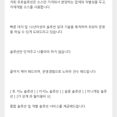
저희 프로솔루션은 소스만 가져와서 분양하는 업체와 차별성을 두고,
자체개발 소스를 사용합니다.
빠른 대처 및 10년이상의 솔루션 임대 기술을 축적하여 최상의 운영
을 하실 수 있게 도와드리고 있습니다.
솔루션만 던져주고 나몰라라 하지 않습니다.
끝까지 케어 해드리며, 운영경험으로 노하우 전수 해드립니다.
[ 토 지노 솔루션 ] [ 카지노 솔루션 ] [ 슬롯 솔루션 ] [ 미니게임 솔루
션 ] [가.상계.좌 월이용비 X]
통합 솔루션 및 개별 솔루션 서비스를 제공해드립니다.