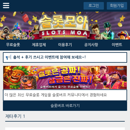
로그인
회원가입
무료슬롯
제휴업체
이용후기
공지사항
이벤트
출석 + 후기 쓰시고 이벤트에 참여해 보세요~!
더 많은 최신 무료슬롯 게임을 슬롯버프 커뮤니티에서 경험하세요
슬롯버프 바로가기
제타후기 1