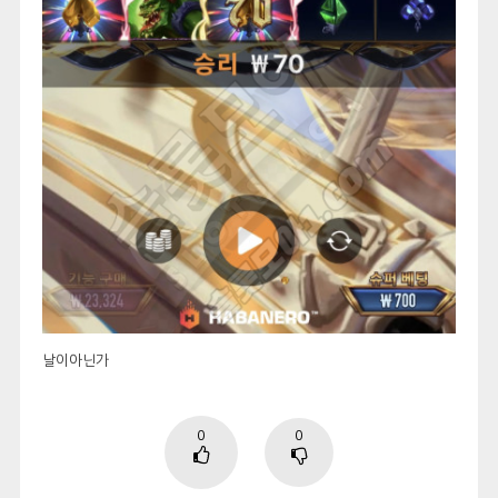
날이아닌가
0
0