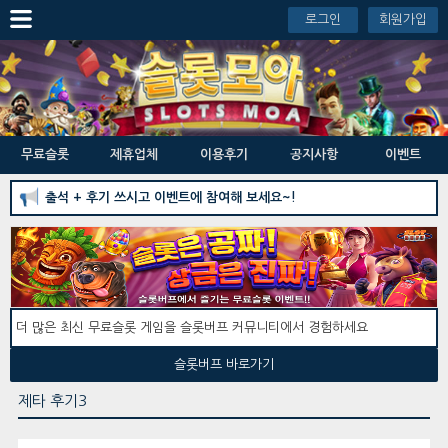
로그인
회원가입
무료슬롯
제휴업체
이용후기
공지사항
이벤트
출석 + 후기 쓰시고 이벤트에 참여해 보세요~!
더 많은 최신 무료슬롯 게임을 슬롯버프 커뮤니티에서 경험하세요
슬롯버프 바로가기
제타 후기3