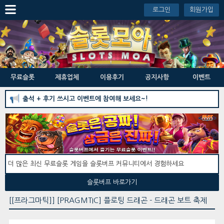
로그인
회원가입
무료슬롯
제휴업체
이용후기
공지사항
이벤트
출석 + 후기 쓰시고 이벤트에 참여해 보세요~!
더 많은 최신 무료슬롯 게임을 슬롯버프 커뮤니티에서 경험하세요
슬롯버프 바로가기
[[프라그마틱]] [PRAGMTIC] 플로팅 드래곤 - 드래곤 보트 축제