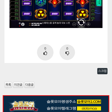
0
0
스크랩
목록
이전글
다음글