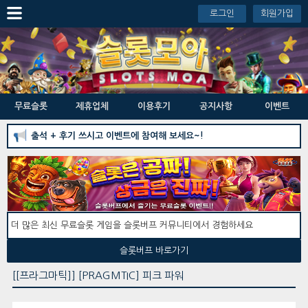
로그인
회원가입
무료슬롯
제휴업체
이용후기
공지사항
이벤트
출석 + 후기 쓰시고 이벤트에 참여해 보세요~!
더 많은 최신 무료슬롯 게임을 슬롯버프 커뮤니티에서 경험하세요
슬롯버프 바로가기
[[프라그마틱]] [PRAGMTIC] 피크 파워