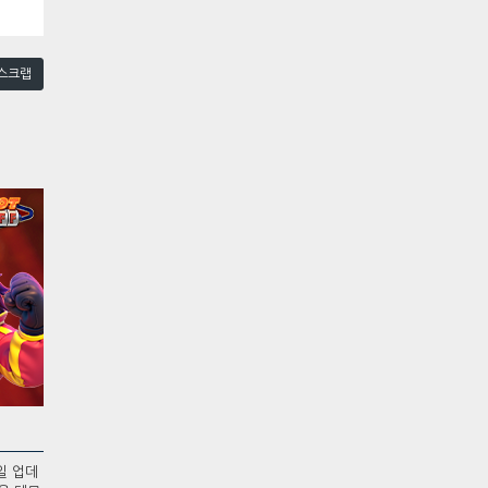
스크랩
일 업데