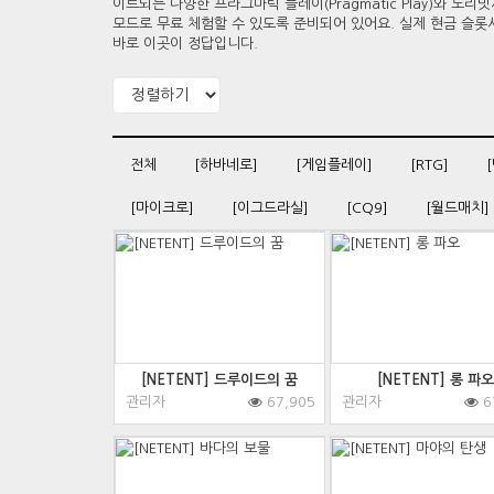
이트되는 다양한 프라그마틱 플레이(Pragmatic Play)와 노리밋시티(
모드로 무료 체험할 수 있도록 준비되어 있어요. 실제 현금 슬롯
바로 이곳이 정답입니다.
전체
[하바네로]
[게임플레이]
[RTG]
[마이크로]
[이그드라실]
[CQ9]
[월드매치]
[NETENT] 드루이드의 꿈
[NETENT] 롱 파오
관리자
67,905
관리자
6