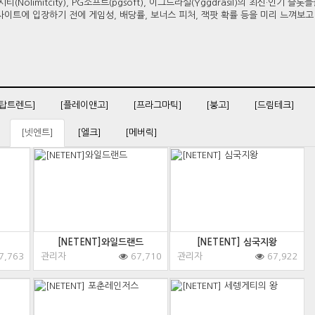
Nolimitcity), PG소프트(pgsoft), 이그드라실(Yggdrasil)의 최신·인기 슬롯
사이트에 입장하기 전에 게임성, 배당률, 보너스 피처, 잭팟 확률 등을 미리 느껴보고
[탑트렌드]
[플레이앤고]
[프라그마틱]
[붕고]
[드림테크]
[넷엔트]
[엘크]
[메버릭]
[NETENT]와일드랜드
[NETENT] 심국지왕
7,763
관리자
67,710
관리자
67,922