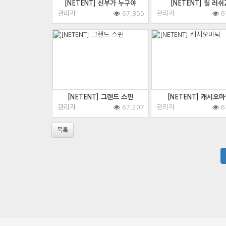
[NETENT] 신부가 누구야
[NETENT] 릴 러쉬
관리자
67,355
관리자
6
[NETENT] 그랜드 스핀
[NETENT] 캐시오
관리자
67,207
관리자
6
목록