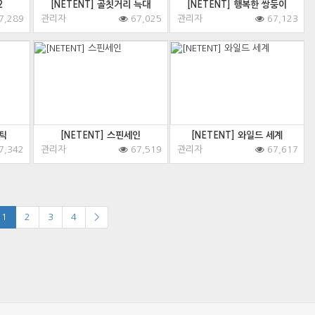
2
[NETENT] 골칫거리 늑대
[NETENT] 행복한 쌍둥이
7,289
관리자
67,025
관리자
67,123
마틱
[NETENT] 스핀세인
[NETENT] 와일드 세계
7,342
관리자
67,519
관리자
67,617
1
2
3
4
>